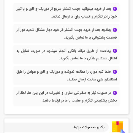
بعد از خرید میتوانید جهت انتشار سریع تر موزیک و کاور و یا تیزر
خود را در تلگرام و اتساپ برای ما ارسال نمائید.
چنانچه بعد از خرید جهت انتشار اثر خود دچار مشکل شدید فورا از
قسمت پشتیبانی با ما تماس بگیرید.
پرداخت از طریق درگاه بانکی انجام میشود در صورت تمایل به
انتقال مستقیم بانکی با ما تماس بگیرید.
حتما کلیه موارد را مطالعه نمونده و موزیک و کاور و عوامل را طبق
استاندارد های سایت ارسال نمائید.
در صورت نیاز به سفارشی سازی و تغییرات در این پلن ها، لطفا از
بخش پشتیبانی تلگرام و سایت با ما در ارتباط باشید.
باکس محصولات مرتبط