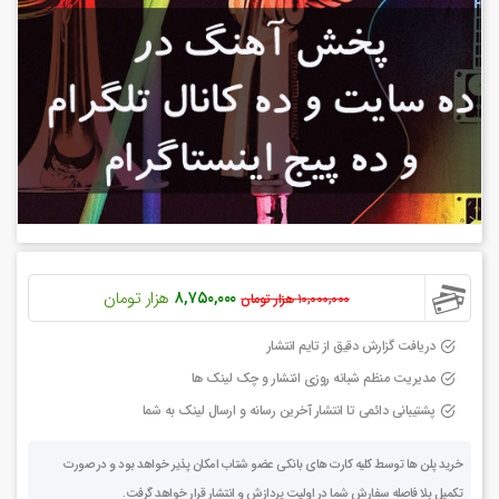
۸,۷۵۰,۰۰۰
هزار تومان
۱۰,۰۰۰,۰۰۰
هزار تومان
دریافت گزارش دقیق از تایم انتشار
مدیریت منظم شبانه روزی انتشار و چک لینک ها
پشتیبانی دائمی تا انتشار آخرین رسانه و ارسال لینک به شما
خرید پلن ها توسط کلیه کارت های بانکی عضو شتاب امکان پذیر خواهد بود و در صورت
تکمیل بلا فاصله سفارش شما در اولیت پردازش و انتشار قرار خواهد گرفت.