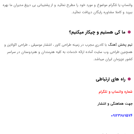
واتساپ یا تلگرام موضوع و مورد خود را مطرح نمائید و از پشتیبانی بی دریغ مدیران ما بهره
ببرید و کاملا مشاوره رایگان دریافت نمائید.
ما کی هستیم و چیکار میکنیم؟
تیم پخش آهنگ
با کادری مجرب در زمینه طراحی کاور ، انتشار موسیقی ، طراحی اکولایزر و
همچنین طراحی وب سایت آماده ارائه خدمات به کلیه هنرمندان و هنردوستان در سراسر
کشور عزیزمان ایران میباشد.
راه های ارتباطی
شماره واتساپ و تلگرام
جهت هماهنگی و انتشار
09123689574