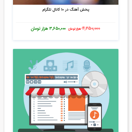
پخش آهنگ در 10 کانال تلگرام
۴,۲۵۰,۰۰۰
۳,۶۵۰,۰۰۰
هزار تومان
هزار تومان