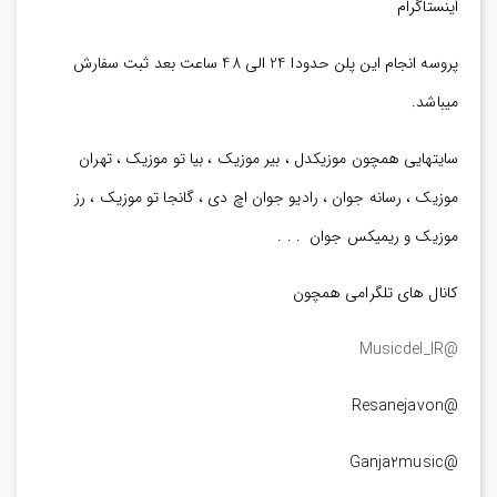
اینستاگرام
پروسه انجام این پلن حدودا 24 الی 48 ساعت بعد ثبت سفارش
میباشد.
سایتهایی همچون موزیکدل ، بیر موزیک ، بیا تو موزیک ، تهران
موزیک ، رسانه جوان ، رادیو جوان اچ دی ، گانجا تو موزیک ، رز
موزیک و ریمیکس جوان . . .
کانال های تلگرامی همچون
@Musicdel_IR
@Resanejavon
@Ganja2music