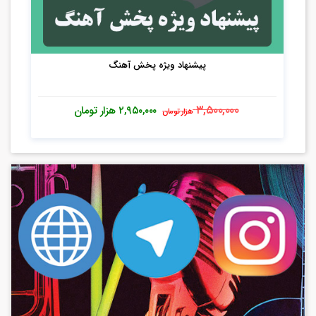
پیشنهاد ویژه پخش آهنگ
۳,۵۰۰,۰۰۰
۲,۹۵۰,۰۰۰
هزار تومان
هزار تومان