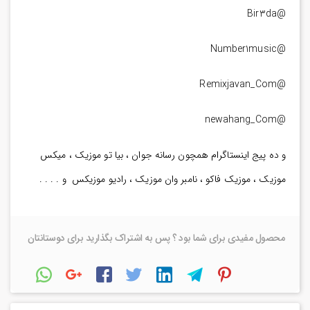
@Bir3da
@Number1music
@Remixjavan_Com
@newahang_Com
و ده پیج اینستاگرام همچون رسانه جوان ، بیا تو موزیک ، میکس
موزیک ، موزیک فاکو ، نامبر وان موزیک ، رادیو موزیکس و . . . .
محصول مفیدی برای شما بود ؟ پس به اشتراک بگذارید برای دوستانتان