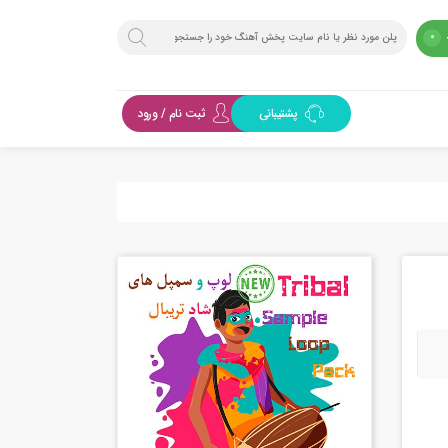
0
پشتیبانی
ثبت نام / ورود