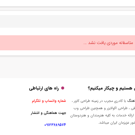
متاسفانه موردی یافت نشد ...
 هستیم و چیکار میکنیم؟
راه های ارتباطی
هنگ
با کادری مجرب در زمینه طراحی کاور ،
شماره واتساپ و تلگرام
قی ، طراحی اکولایزر و همچنین طراحی وب
جهت هماهنگی و انتشار
ارائه خدمات به کلیه هنرمندان و هنردوستان
ر عزیزمان ایران میباشد.
09123689574