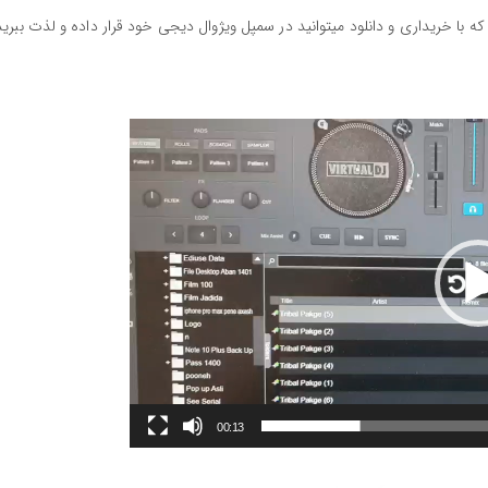
ه با خریداری و دانلود میتوانید در سمپل ویژوال دیجی خود قرار داده و لذت ببرید
00:13