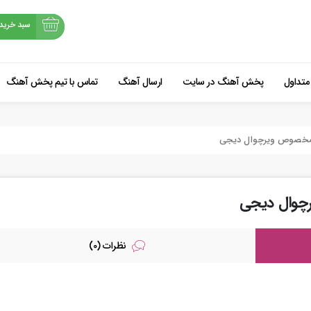
سبد خرید
متداول
پخش آهنگ در سایت
ارسال آهنگ
تماس با تیم پخش آهنگ
شروع خرید
ل مخصوص ویرچوال دیجی
رچوال دیجی
نظرات (0)