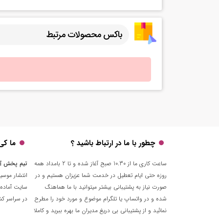
باکس محصولات مرتبط
چطور با ما در ارتباط باشید ؟
ما کی
ساعت کاری ما از 10.30 صبح آغاز شده و تا 2 بامداد همه
تیم پخش آ
روزه حتی ایام تعطیل در خدمت شما عزیزان هستیم و در
انتشار موسی
صورت نیاز به پشتیبانی بیشتر میتوانید با ما هماهنگ
سایت آماده 
شده و در واتساپ یا تلگرام موضوع و مورد خود را مطرح
در سراسر کشو
نمائید و از پشتیبانی بی دریغ مدیران ما بهره ببرید و کاملا