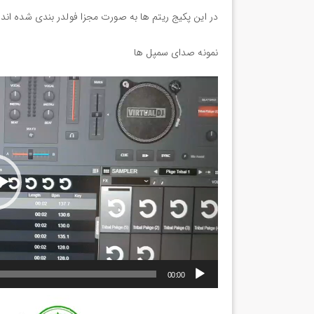
در این پکیج ریتم ها به صورت مجزا فولدر بندی شده اند ک
نمونه صدای سمپل ها
نمایشگر
ویدیو
00:00