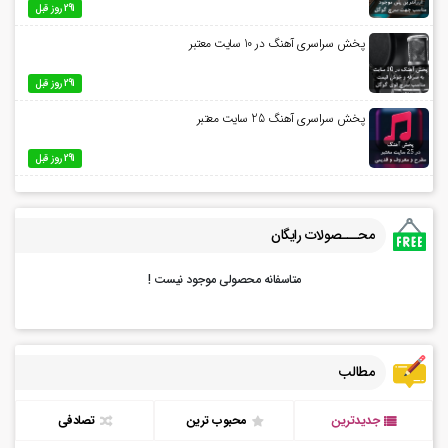
291 روز قبل
پخش سراسری آهنگ در 10 سایت معتبر
291 روز قبل
پخش سراسری آهنگ 25 سایت معتبر
291 روز قبل
محـــصولات رایگان
متاسفانه محصولی موجود نیست !
مطالب
جدیدترین
محبوب ترین
تصادفی