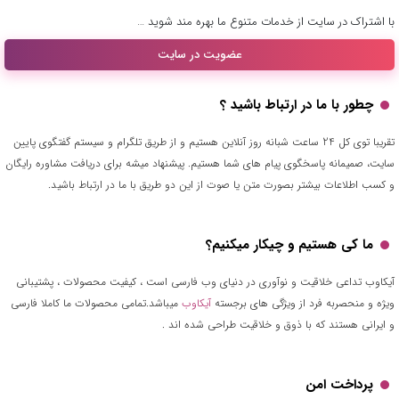
با اشتراک در سایت از خدمات متنوع ما بهره مند شوید …
عضویت در سایت
چطور با ما در ارتباط باشید ؟
تقریبا توی کل 24 ساعت شبانه روز آنلاین هستیم و از طریق تلگرام و سیستم گفتگوی پایین
سایت، صمیمانه پاسخگوی پیام های شما هستیم. پیشنهاد میشه برای دریافت مشاوره رایگان
و کسب اطلاعات بیشتر بصورت متن یا صوت از این دو طریق با ما در ارتباط باشید.
ما کی هستیم و چیکار میکنیم؟
آیکاوب تداعی خلاقیت و نوآوری در دنیای وب فارسی است ، کیفیت محصولات ، پشتیبانی
ویژه و منحصربه فرد از ویژگی های برجسته
آیکاوب
میباشد.تمامی محصولات ما کاملا فارسی
و ایرانی هستند که با ذوق و خلاقیت طراحی شده اند .
پرداخت امن