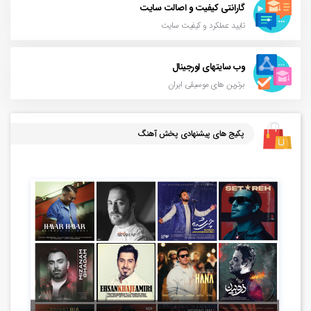
گارانتی کیفیت و اصالت سایت
تایید عملکرد و کیفیت سایت
وب سایتهای اورجینال
برترین های موسیقی ایران
پکیج های پیشنهادی پخش آهنگ