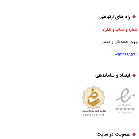
راه های ارتباطی
شماره واتساپ و تلگرام
جهت هماهنگی و انتشار
09123689574
اینماد و ساماندهی
عضویت در سایت