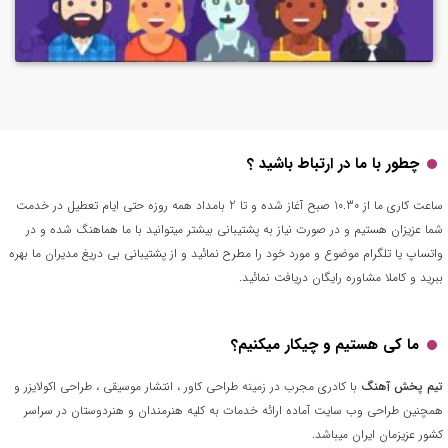
چطور با ما در ارتباط باشید ؟
ساعت کاری ما از 10.30 صبح آغاز شده و تا 2 بامداد همه روزه حتی ایام تعطیل در خدمت
شما عزیزان هستیم و در صورت نیاز به پشتیبانی بیشتر میتوانید با ما هماهنگ شده و در
واتساپ یا تلگرام موضوع و مورد خود را مطرح نمائید و از پشتیبانی بی دریغ مدیران ما بهره
ببرید و کاملا مشاوره رایگان دریافت نمائید.
ما کی هستیم و چیکار میکنیم؟
تیم پخش آهنگ
با کادری مجرب در زمینه طراحی کاور ، انتشار موسیقی ، طراحی اکولایزر و
همچنین طراحی وب سایت آماده ارائه خدمات به کلیه هنرمندان و هنردوستان در سراسر
کشور عزیزمان ایران میباشد.