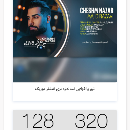
3.79k بازدید
تیزر یا اکولایزر استاندارد برای انتشار موزیک