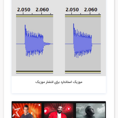
3.71k بازدید
موزیک استاندارد برای انتشار موزیک