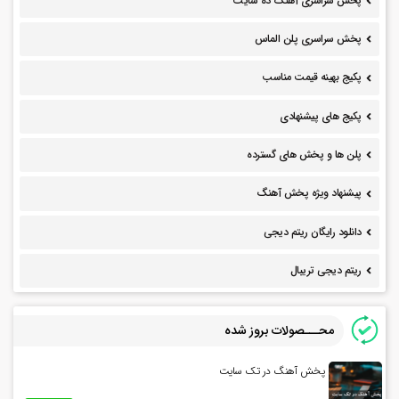
پخش سراسری آهنگ ده سایت
پخش سراسری پلن الماس
پکیج بهینه قیمت مناسب
پکیج های پیشنهادی
پلن ها و پخش های گسترده
پیشنهاد ویژه پخش آهنگ
دانلود رایگان ریتم دیجی
ریتم دیجی تریبال
محـــصولات بروز شده
پخش آهنگ در تک سایت