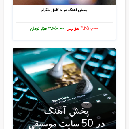
پخش آهنگ در 10 کانال تلگرام
۴,۲۵۰,۰۰۰
۳,۶۵۰,۰۰۰
هزار تومان
هزار تومان