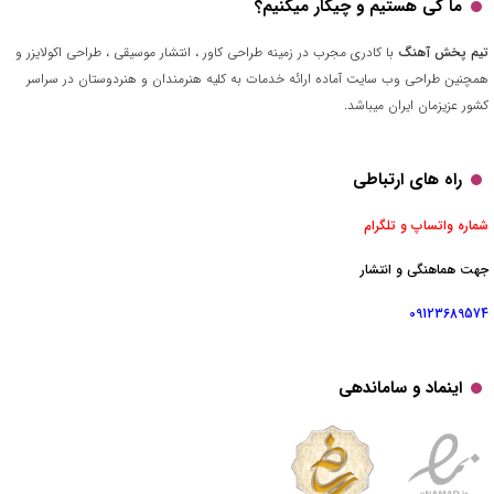
ما کی هستیم و چیکار میکنیم؟
تیم پخش آهنگ
با کادری مجرب در زمینه طراحی کاور ، انتشار موسیقی ، طراحی اکولایزر و
همچنین طراحی وب سایت آماده ارائه خدمات به کلیه هنرمندان و هنردوستان در سراسر
کشور عزیزمان ایران میباشد.
راه های ارتباطی
شماره واتساپ و تلگرام
جهت هماهنگی و انتشار
09123689574
اینماد و ساماندهی