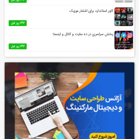
کاور استاندارد برای انتشار موزیک
1294 روز قبل
پخش سراسری در ده سایت و کانال و اینستا
1294 روز قبل