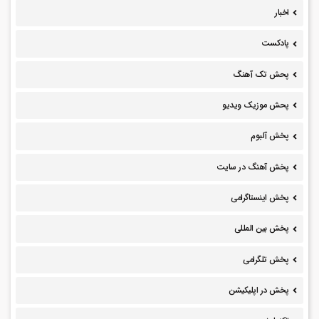
اخبار
پادکست
پحش تک آهنگ
پحش موزیک ویدیو
پخش آلبوم
پخش آهنگ در سایت
پخش اینستاگرامی
پخش بین المللی
پخش تلگرامی
پخش در اپلیکیشن