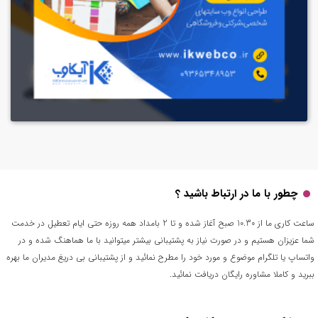
چطور با ما در ارتباط باشید ؟
ساعت کاری ما از 10.30 صبح آغاز شده و تا 2 بامداد همه روزه حتی ایام تعطیل در خدمت
شما عزیزان هستیم و در صورت نیاز به پشتیبانی بیشتر میتوانید با ما هماهنگ شده و در
واتساپ یا تلگرام موضوع و مورد خود را مطرح نمائید و از پشتیبانی بی دریغ مدیران ما بهره
ببرید و کاملا مشاوره رایگان دریافت نمائید.