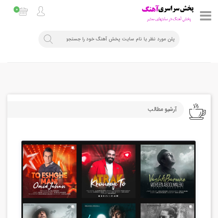
0
آرشیو مطالب