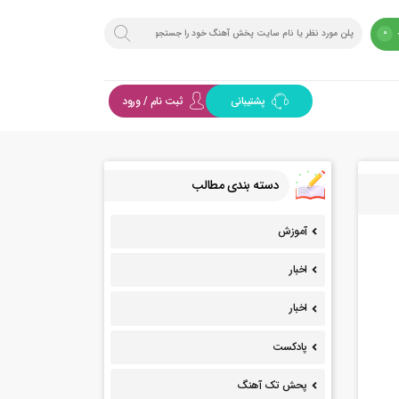
0
پشتیبانی
ثبت نام / ورود
دسته بندی مطالب
آموزش
اخبار
اخبار
پادکست
پحش تک آهنگ