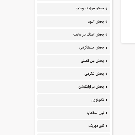
پحش موزیک ویدیو
پخش آلبوم
پخش آهنگ در سایت
پخش اینستاگرامی
پخش بین المللی
پخش تلگرامی
پخش در اپلیکیشن
تکنولوژی
تیزر استاندارد
کاور موزیک