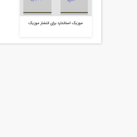
3.73k بازدید
موزیک استاندارد برای انتشار موزیک