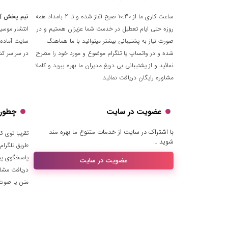
ساعت کاری ما از 10.30 صبح آغاز شده و تا 2 بامداد همه
تیم پخش آ
روزه حتی ایام تعطیل در خدمت شما عزیزان هستیم و در
انتشار موسی
صورت نیاز به پشتیبانی بیشتر میتوانید با ما هماهنگ
سایت آماده 
شده و در واتساپ یا تلگرام موضوع و مورد خود را مطرح
در سراسر کشو
نمائید و از پشتیبانی بی دریغ مدیران ما بهره ببرید و کاملا
مشاوره رایگان دریافت نمائید.
عضویت در سایت
چطور ب
با اشتراک در سایت از خدمات متنوع ما بهره مند
شوید …
طریق تلگرام
پاسخگوی پیا
عضویت در سایت
دریافت مشا
متن یا صوت ا