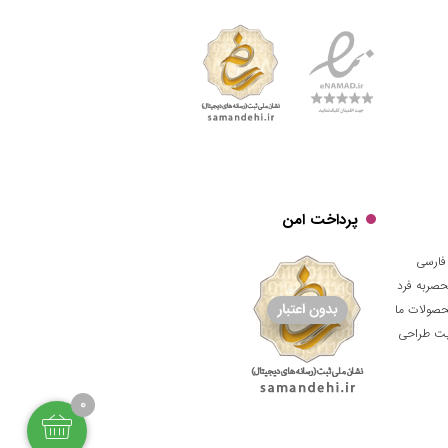
پرداخت امن
فارسی
حصربه فرد
حصولات ما
قیت طراحی
0