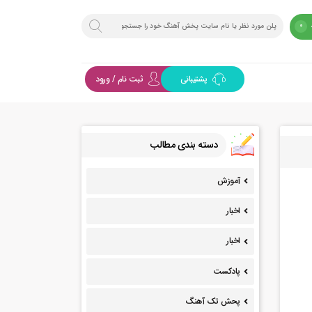
0
پشتیبانی
ثبت نام / ورود
دسته بندی مطالب
آموزش
اخبار
اخبار
پادکست
پحش تک آهنگ