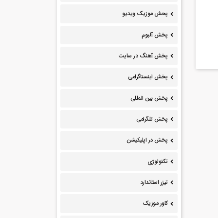
پحش موزیک ویدیو
پخش آلبوم
پخش آهنگ در سایت
پخش اینستاگرامی
پخش بین المللی
پخش تلگرامی
پخش در اپلیکیشن
تکنولوژی
تیزر استاندارد
کاور موزیک