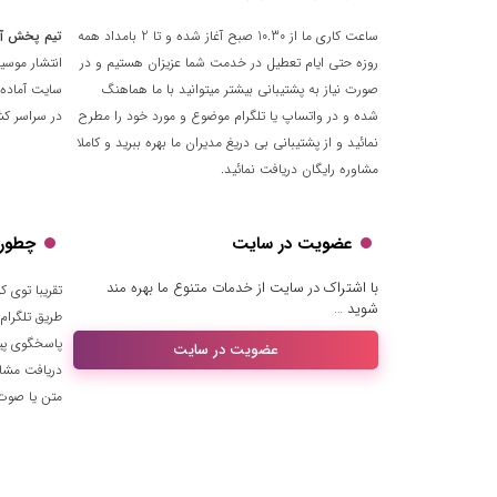
ساعت کاری ما از 10.30 صبح آغاز شده و تا 2 بامداد همه
تیم پخش آ
روزه حتی ایام تعطیل در خدمت شما عزیزان هستیم و در
انتشار موسی
صورت نیاز به پشتیبانی بیشتر میتوانید با ما هماهنگ
سایت آماده 
شده و در واتساپ یا تلگرام موضوع و مورد خود را مطرح
در سراسر کشو
نمائید و از پشتیبانی بی دریغ مدیران ما بهره ببرید و کاملا
مشاوره رایگان دریافت نمائید.
عضویت در سایت
چطور ب
با اشتراک در سایت از خدمات متنوع ما بهره مند
شوید …
طریق تلگرام
پاسخگوی پیا
عضویت در سایت
دریافت مشا
متن یا صوت ا