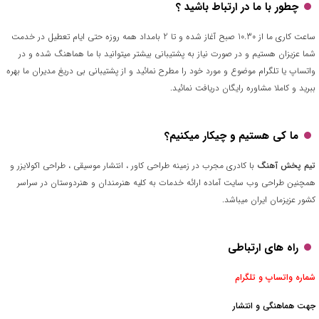
چطور با ما در ارتباط باشید ؟
ساعت کاری ما از 10.30 صبح آغاز شده و تا 2 بامداد همه روزه حتی ایام تعطیل در خدمت
شما عزیزان هستیم و در صورت نیاز به پشتیبانی بیشتر میتوانید با ما هماهنگ شده و در
واتساپ یا تلگرام موضوع و مورد خود را مطرح نمائید و از پشتیبانی بی دریغ مدیران ما بهره
ببرید و کاملا مشاوره رایگان دریافت نمائید.
ما کی هستیم و چیکار میکنیم؟
تیم پخش آهنگ
با کادری مجرب در زمینه طراحی کاور ، انتشار موسیقی ، طراحی اکولایزر و
همچنین طراحی وب سایت آماده ارائه خدمات به کلیه هنرمندان و هنردوستان در سراسر
کشور عزیزمان ایران میباشد.
راه های ارتباطی
شماره واتساپ و تلگرام
جهت هماهنگی و انتشار