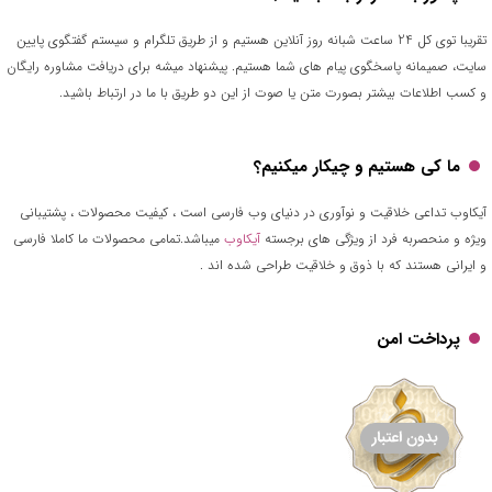
تقریبا توی کل 24 ساعت شبانه روز آنلاین هستیم و از طریق تلگرام و سیستم گفتگوی پایین
سایت، صمیمانه پاسخگوی پیام های شما هستیم. پیشنهاد میشه برای دریافت مشاوره رایگان
و کسب اطلاعات بیشتر بصورت متن یا صوت از این دو طریق با ما در ارتباط باشید.
ما کی هستیم و چیکار میکنیم؟
آیکاوب تداعی خلاقیت و نوآوری در دنیای وب فارسی است ، کیفیت محصولات ، پشتیبانی
ویژه و منحصربه فرد از ویژگی های برجسته
آیکاوب
میباشد.تمامی محصولات ما کاملا فارسی
و ایرانی هستند که با ذوق و خلاقیت طراحی شده اند .
پرداخت امن