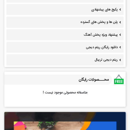
پکیج های پیشنهادی
پلن ها و پخش های گسترده
پیشنهاد ویژه پخش آهنگ
دانلود رایگان ریتم دیجی
ریتم دیجی تریبال
محـــصولات رایگان
متاسفانه محصولی موجود نیست !