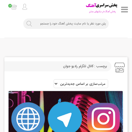
0
برچسب : کانال تلگرام رادیو جوان