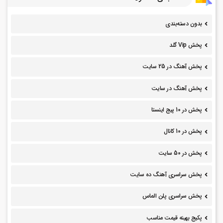
بدون دسته‌بندی
پخش Vip گلد
پخش آهنگ در 25 سایت
پخش آهنگ در سایت
پخش در 10 پیج اینستا
پخش در 10 کانال
پخش در 50 سایت
پخش سراسری آهنگ ده سایت
پخش سراسری پلن الماس
پکیج بهینه قیمت مناسب