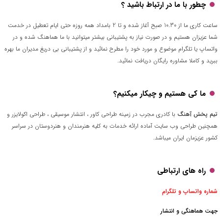
چطور با ما در ارتباط باشید ؟
ساعت کاری ما از 10.30 صبح آغاز شده و تا 2 بامداد همه روزه حتی ایام تعطیل در خدمت
شما عزیزان هستیم و در صورت نیاز به پشتیبانی بیشتر میتوانید با ما هماهنگ شده و در
واتساپ یا تلگرام موضوع و مورد خود را مطرح نمائید و از پشتیبانی بی دریغ مدیران ما بهره
ببرید و کاملا مشاوره رایگان دریافت نمائید.
ما کی هستیم و چیکار میکنیم؟
تیم پخش آهنگ
با کادری مجرب در زمینه طراحی کاور ، انتشار موسیقی ، طراحی اکولایزر و
همچنین طراحی وب سایت آماده ارائه خدمات به کلیه هنرمندان و هنردوستان در سراسر
کشور عزیزمان ایران میباشد.
راه های ارتباطی
شماره واتساپ و تلگرام
جهت هماهنگی و انتشار