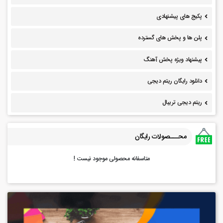
پکیج های پیشنهادی
پلن ها و پخش های گسترده
پیشنهاد ویژه پخش آهنگ
دانلود رایگان ریتم دیجی
ریتم دیجی تریبال
محـــصولات رایگان
متاسفانه محصولی موجود نیست !