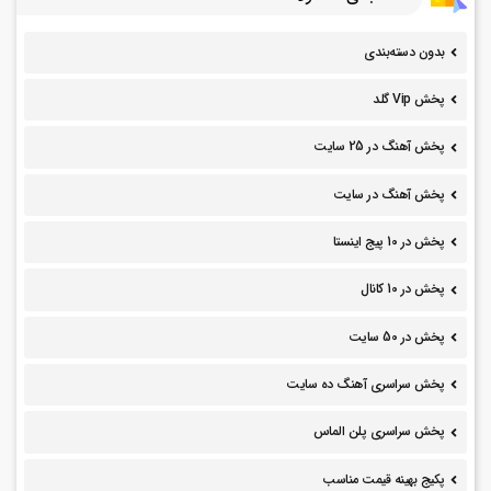
بدون دسته‌بندی
پخش Vip گلد
پخش آهنگ در 25 سایت
پخش آهنگ در سایت
پخش در 10 پیج اینستا
پخش در 10 کانال
پخش در 50 سایت
پخش سراسری آهنگ ده سایت
پخش سراسری پلن الماس
پکیج بهینه قیمت مناسب