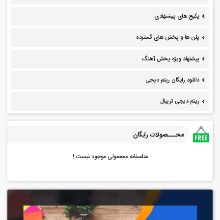
پکیج های پیشنهادی
پلن ها و پخش های گسترده
پیشنهاد ویژه پخش آهنگ
دانلود رایگان ریتم دیجی
ریتم دیجی تریبال
محـــصولات رایگان
متاسفانه محصولی موجود نیست !