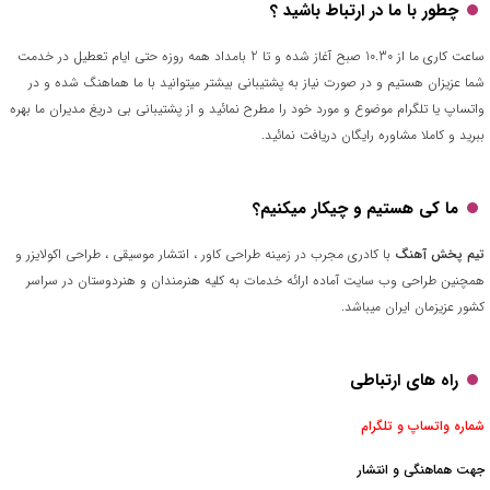
چطور با ما در ارتباط باشید ؟
ساعت کاری ما از 10.30 صبح آغاز شده و تا 2 بامداد همه روزه حتی ایام تعطیل در خدمت
شما عزیزان هستیم و در صورت نیاز به پشتیبانی بیشتر میتوانید با ما هماهنگ شده و در
واتساپ یا تلگرام موضوع و مورد خود را مطرح نمائید و از پشتیبانی بی دریغ مدیران ما بهره
ببرید و کاملا مشاوره رایگان دریافت نمائید.
ما کی هستیم و چیکار میکنیم؟
تیم پخش آهنگ
با کادری مجرب در زمینه طراحی کاور ، انتشار موسیقی ، طراحی اکولایزر و
همچنین طراحی وب سایت آماده ارائه خدمات به کلیه هنرمندان و هنردوستان در سراسر
کشور عزیزمان ایران میباشد.
راه های ارتباطی
شماره واتساپ و تلگرام
جهت هماهنگی و انتشار