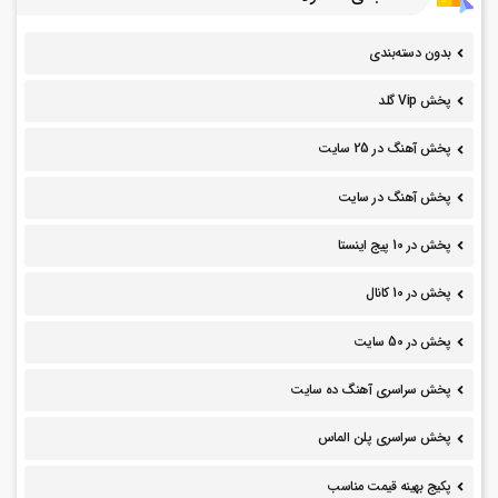
بدون دسته‌بندی
پخش Vip گلد
پخش آهنگ در 25 سایت
پخش آهنگ در سایت
پخش در 10 پیج اینستا
پخش در 10 کانال
پخش در 50 سایت
پخش سراسری آهنگ ده سایت
پخش سراسری پلن الماس
پکیج بهینه قیمت مناسب