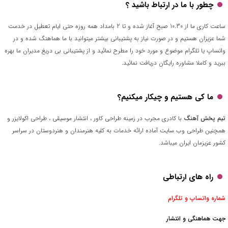
چطور با ما در ارتباط باشید ؟
ساعت کاری ما از 10.30 صبح آغاز شده و تا 2 بامداد همه روزه حتی ایام تعطیل در خدمت
شما عزیزان هستیم و در صورت نیاز به پشتیبانی بیشتر میتوانید با ما هماهنگ شده و در
واتساپ یا تلگرام موضوع و مورد خود را مطرح نمائید و از پشتیبانی بی دریغ مدیران ما بهره
ببرید و کاملا مشاوره رایگان دریافت نمائید.
ما کی هستیم و چیکار میکنیم؟
تیم پخش آهنگ
با کادری مجرب در زمینه طراحی کاور ، انتشار موسیقی ، طراحی اکولایزر و
همچنین طراحی وب سایت آماده ارائه خدمات به کلیه هنرمندان و هنردوستان در سراسر
کشور عزیزمان ایران میباشد.
راه های ارتباطی
شماره واتساپ و تلگرام
جهت هماهنگی و انتشار