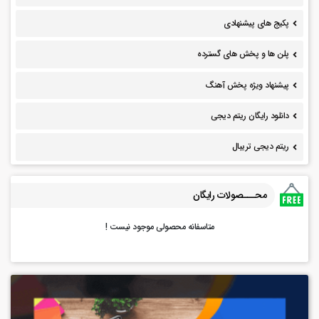
پکیج های پیشنهادی
پلن ها و پخش های گسترده
پیشنهاد ویژه پخش آهنگ
دانلود رایگان ریتم دیجی
ریتم دیجی تریبال
محـــصولات رایگان
متاسفانه محصولی موجود نیست !