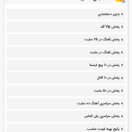
بدون دسته‌بندی
پخش Vip گلد
پخش آهنگ در 25 سایت
پخش آهنگ در سایت
پخش در 10 پیج اینستا
پخش در 10 کانال
پخش در 50 سایت
پخش سراسری آهنگ ده سایت
پخش سراسری پلن الماس
پکیج بهینه قیمت مناسب