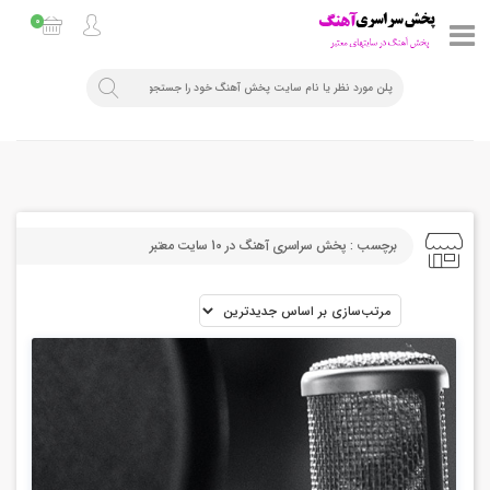
0
برچسب : پخش سراسری آهنگ در 10 سایت معتبر