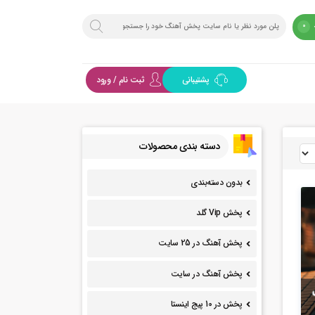
0
پشتیبانی
ثبت نام / ورود
دسته بندی محصولات
بدون دسته‌بندی
پخش Vip گلد
پخش آهنگ در 25 سایت
پخش آهنگ در سایت
پخش در 10 پیج اینستا