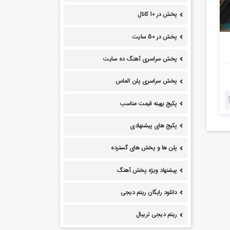
پخش در 10 کانال
پخش در 50 سایت
پخش سراسری آهنگ ده سایت
پخش سراسری پلن الماس
پکیج بهینه قیمت مناسب
پکیج های پیشنهادی
پلن ها و پخش های گسترده
پیشنهاد ویژه پخش آهنگ
دانلود رایگان ریتم دیجی
ریتم دیجی تریبال