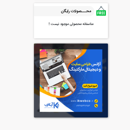
محـــصولات رایگان
متاسفانه محصولی موجود نیست !