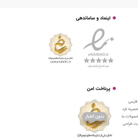
اینماد و ساماندهی
پرداخت امن
فارسی
حصربه فرد
حصولات ما
قیت طراحی