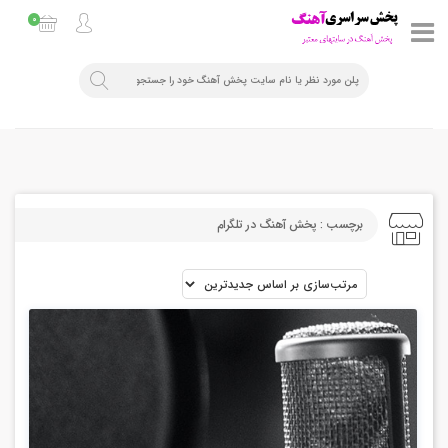
0
برچسب : پخش آهنگ در تلگرام