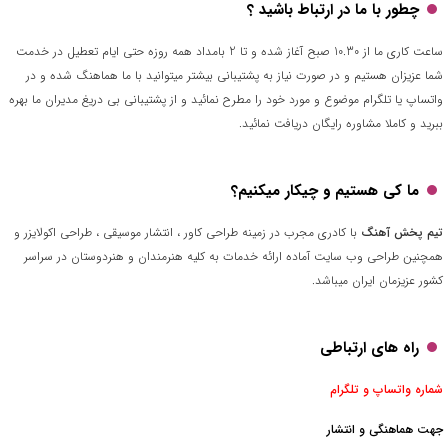
چطور با ما در ارتباط باشید ؟
ساعت کاری ما از 10.30 صبح آغاز شده و تا 2 بامداد همه روزه حتی ایام تعطیل در خدمت
شما عزیزان هستیم و در صورت نیاز به پشتیبانی بیشتر میتوانید با ما هماهنگ شده و در
واتساپ یا تلگرام موضوع و مورد خود را مطرح نمائید و از پشتیبانی بی دریغ مدیران ما بهره
ببرید و کاملا مشاوره رایگان دریافت نمائید.
ما کی هستیم و چیکار میکنیم؟
تیم پخش آهنگ
با کادری مجرب در زمینه طراحی کاور ، انتشار موسیقی ، طراحی اکولایزر و
همچنین طراحی وب سایت آماده ارائه خدمات به کلیه هنرمندان و هنردوستان در سراسر
کشور عزیزمان ایران میباشد.
راه های ارتباطی
شماره واتساپ و تلگرام
جهت هماهنگی و انتشار