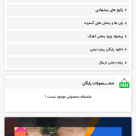
پکیج های پیشنهادی
پلن ها و پخش های گسترده
پیشنهاد ویژه پخش آهنگ
دانلود رایگان ریتم دیجی
ریتم دیجی تریبال
محـــصولات رایگان
متاسفانه محصولی موجود نیست !