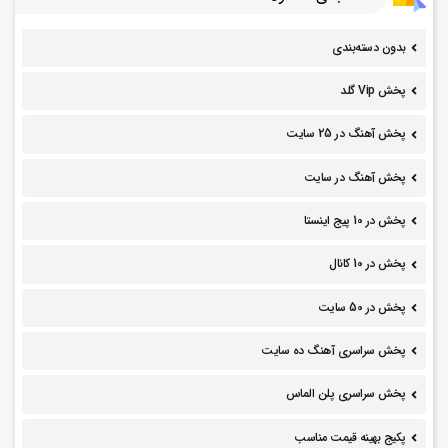
بدون دسته‌بندی
پخش Vip گلد
پخش آهنگ در 25 سایت
پخش آهنگ در سایت
پخش در 10 پیج اینستا
پخش در 10 کانال
پخش در 50 سایت
پخش سراسری آهنگ ده سایت
پخش سراسری پلن الماس
پکیج بهینه قیمت مناسب