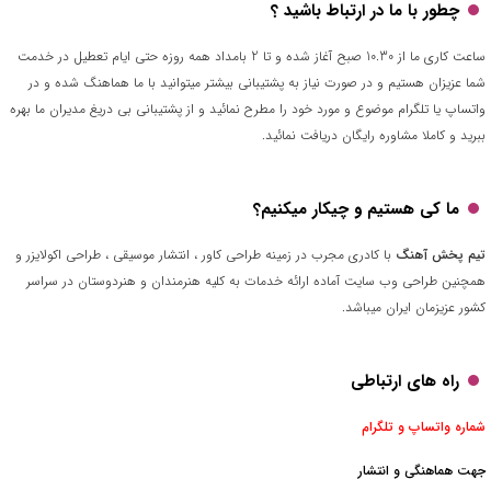
چطور با ما در ارتباط باشید ؟
ساعت کاری ما از 10.30 صبح آغاز شده و تا 2 بامداد همه روزه حتی ایام تعطیل در خدمت
شما عزیزان هستیم و در صورت نیاز به پشتیبانی بیشتر میتوانید با ما هماهنگ شده و در
واتساپ یا تلگرام موضوع و مورد خود را مطرح نمائید و از پشتیبانی بی دریغ مدیران ما بهره
ببرید و کاملا مشاوره رایگان دریافت نمائید.
ما کی هستیم و چیکار میکنیم؟
تیم پخش آهنگ
با کادری مجرب در زمینه طراحی کاور ، انتشار موسیقی ، طراحی اکولایزر و
همچنین طراحی وب سایت آماده ارائه خدمات به کلیه هنرمندان و هنردوستان در سراسر
کشور عزیزمان ایران میباشد.
راه های ارتباطی
شماره واتساپ و تلگرام
جهت هماهنگی و انتشار