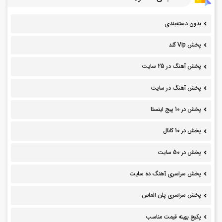
بدون دسته‌بندی
پخش Vip گلد
پخش آهنگ در 25 سایت
پخش آهنگ در سایت
پخش در 10 پیج اینستا
پخش در 10 کانال
پخش در 50 سایت
پخش سراسری آهنگ ده سایت
پخش سراسری پلن الماس
پکیج بهینه قیمت مناسب