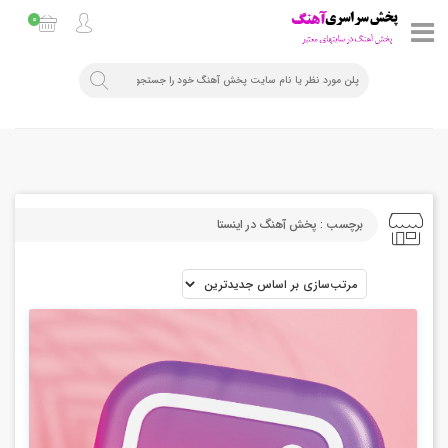
0
برچسب : پخش آهنگ در اینستا