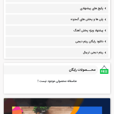
پکیج های پیشنهادی
پلن ها و پخش های گسترده
پیشنهاد ویژه پخش آهنگ
دانلود رایگان ریتم دیجی
ریتم دیجی تریبال
محـــصولات رایگان
متاسفانه محصولی موجود نیست !