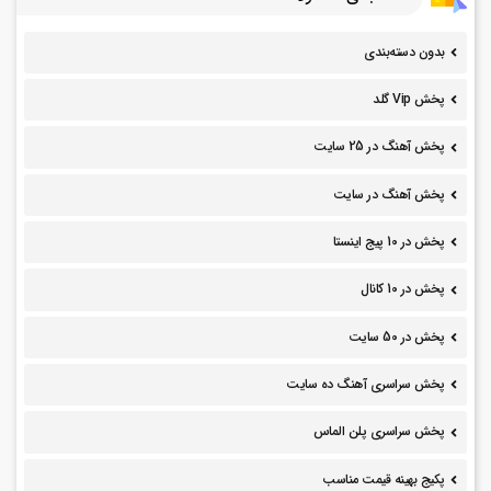
بدون دسته‌بندی
پخش Vip گلد
پخش آهنگ در 25 سایت
پخش آهنگ در سایت
پخش در 10 پیج اینستا
پخش در 10 کانال
پخش در 50 سایت
پخش سراسری آهنگ ده سایت
پخش سراسری پلن الماس
پکیج بهینه قیمت مناسب