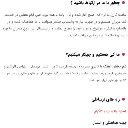
چطور با ما در ارتباط باشید ؟
ساعت کاری ما از 10.30 صبح آغاز شده و تا 2 بامداد همه روزه حتی ایام تعطیل در خدمت
شما عزیزان هستیم و در صورت نیاز به پشتیبانی بیشتر میتوانید با ما هماهنگ شده و در
واتساپ یا تلگرام موضوع و مورد خود را مطرح نمائید و از پشتیبانی بی دریغ مدیران ما بهره
ببرید و کاملا مشاوره رایگان دریافت نمائید.
ما کی هستیم و چیکار میکنیم؟
تیم پخش آهنگ
با کادری مجرب در زمینه طراحی کاور ، انتشار موسیقی ، طراحی اکولایزر و
همچنین طراحی وب سایت آماده ارائه خدمات به کلیه هنرمندان و هنردوستان در سراسر
کشور عزیزمان ایران میباشد.
راه های ارتباطی
شماره واتساپ و تلگرام
جهت هماهنگی و انتشار