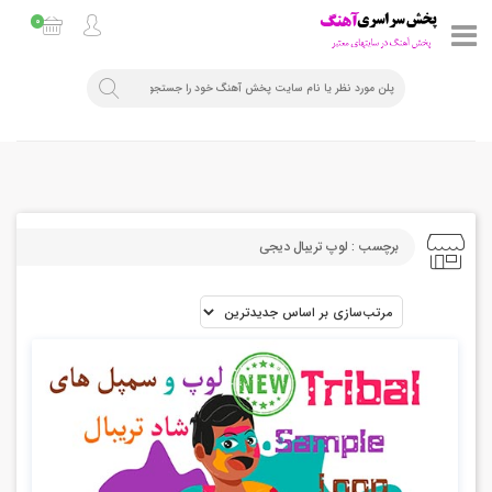
0
برچسب : لوپ تریبال دیجی