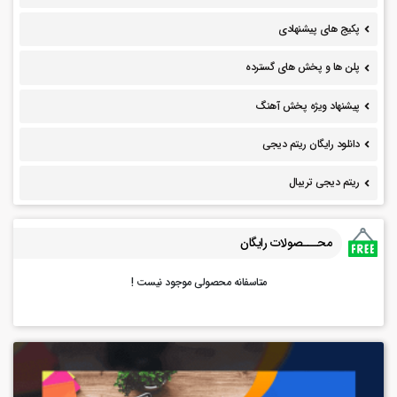
پکیج های پیشنهادی
پلن ها و پخش های گسترده
پیشنهاد ویژه پخش آهنگ
دانلود رایگان ریتم دیجی
ریتم دیجی تریبال
محـــصولات رایگان
متاسفانه محصولی موجود نیست !