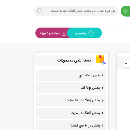
0
پشتیبانی
ثبت نام / ورود
دسته بندی محصولات
بدون دسته‌بندی
پخش Vip گلد
پخش آهنگ در 25 سایت
پخش آهنگ در سایت
پخش در 10 پیج اینستا