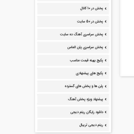
پخش در 10 کانال
پخش در 50 سایت
پخش سراسری آهنگ ده سایت
پخش سراسری پلن الماس
پکیج بهینه قیمت مناسب
پکیج های پیشنهادی
پلن ها و پخش های گسترده
پیشنهاد ویژه پخش آهنگ
دانلود رایگان ریتم دیجی
ریتم دیجی تریبال