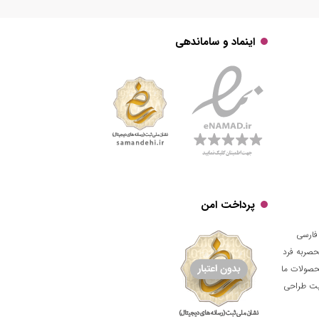
اینماد و ساماندهی
پرداخت امن
فارسی
حصربه فرد
حصولات ما
قیت طراحی