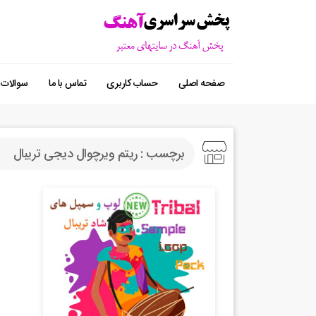
صفحه اصلی
حساب کاربری
تماس با ما
سوالات 
برچسب : ریتم ویرچوال دیجی تریبال