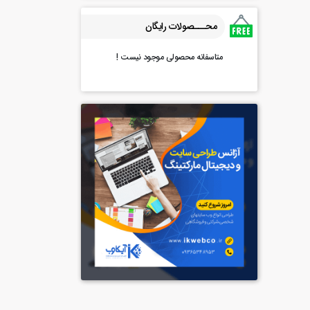
محـــصولات رایگان
متاسفانه محصولی موجود نیست !