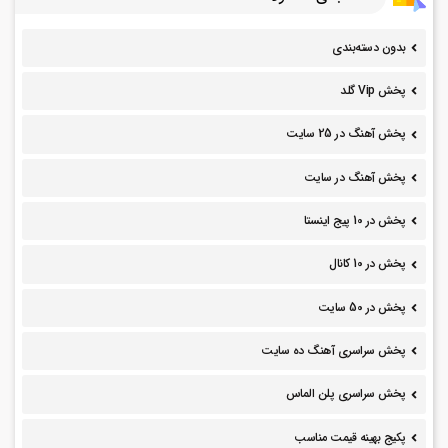
بدون دسته‌بندی
پخش Vip گلد
پخش آهنگ در 25 سایت
پخش آهنگ در سایت
پخش در 10 پیج اینستا
پخش در 10 کانال
پخش در 50 سایت
پخش سراسری آهنگ ده سایت
پخش سراسری پلن الماس
پکیج بهینه قیمت مناسب