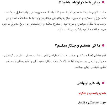
چطور با ما در ارتباط باشید ؟
ساعت کاری ما از 10.30 صبح آغاز شده و تا 2 بامداد همه روزه حتی ایام تعطیل در خدمت
شما عزیزان هستیم و در صورت نیاز به پشتیبانی بیشتر میتوانید با ما هماهنگ شده و در
واتساپ یا تلگرام موضوع و مورد خود را مطرح نمائید و از پشتیبانی بی دریغ مدیران ما بهره
ببرید و کاملا مشاوره رایگان دریافت نمائید.
ما کی هستیم و چیکار میکنیم؟
تیم پخش آهنگ
با کادری مجرب در زمینه طراحی کاور ، انتشار موسیقی ، طراحی اکولایزر و
همچنین طراحی وب سایت آماده ارائه خدمات به کلیه هنرمندان و هنردوستان در سراسر
کشور عزیزمان ایران میباشد.
راه های ارتباطی
شماره واتساپ و تلگرام
جهت هماهنگی و انتشار