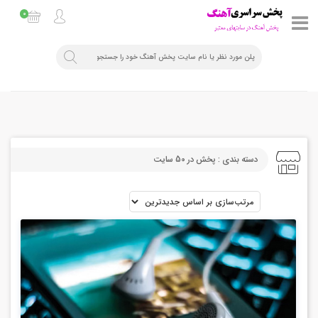
0
دسته بندی : پخش در 50 سایت