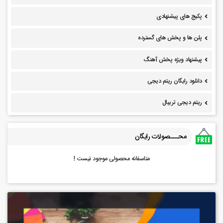
پکیج های پیشنهادی
پلن ها و پخش های گسترده
پیشنهاد ویژه پخش آهنگ
دانلود رایگان ریتم دیجی
ریتم دیجی تریبال
محـــصولات رایگان
متاسفانه محصولی موجود نیست !