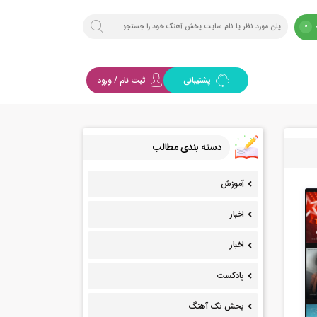
0
پشتیبانی
ثبت نام / ورود
دسته بندی مطالب
آموزش
اخبار
اخبار
پادکست
پحش تک آهنگ