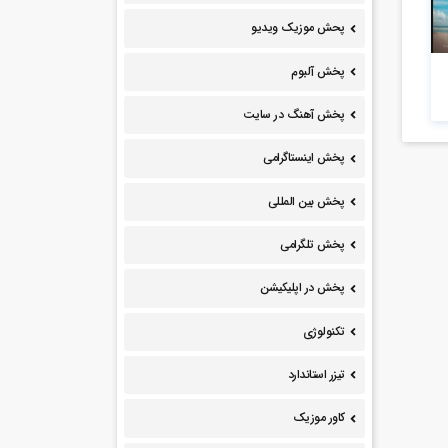
پحش موزیک ویدیو
پخش آلبوم
پخش آهنگ در سایت
پخش اینستاگرامی
پخش بین المللی
پخش تلگرامی
پخش در اپلیکیشن
تکنولوژی
تیزر استاندارد
کاور موزیک