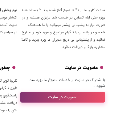
ساعت کاری ما از 10.30 صبح آغاز شده و تا 2 بامداد همه
تیم پخش آ
روزه حتی ایام تعطیل در خدمت شما عزیزان هستیم و در
انتشار موسی
صورت نیاز به پشتیبانی بیشتر میتوانید با ما هماهنگ
سایت آماده 
شده و در واتساپ یا تلگرام موضوع و مورد خود را مطرح
در سراسر کشو
نمائید و از پشتیبانی بی دریغ مدیران ما بهره ببرید و کاملا
مشاوره رایگان دریافت نمائید.
عضویت در سایت
چطور ب
با اشتراک در سایت از خدمات متنوع ما بهره مند
شوید …
طریق تلگرام
پاسخگوی پیا
عضویت در سایت
دریافت مشا
متن یا صوت ا