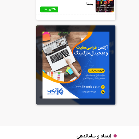
اینستا
1290 روز قبل
اینماد و ساماندهی