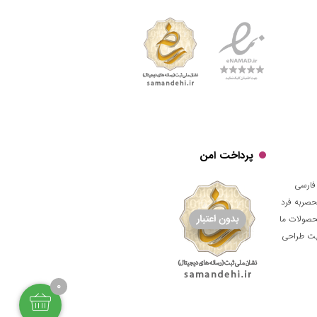
پرداخت امن
فارسی
حصربه فرد
حصولات ما
قیت طراحی
0