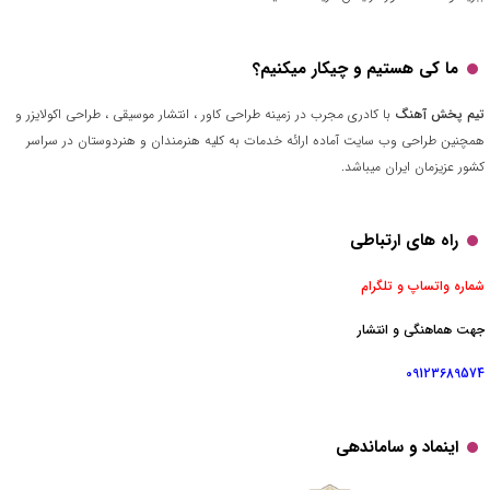
ما کی هستیم و چیکار میکنیم؟
تیم پخش آهنگ
با کادری مجرب در زمینه طراحی کاور ، انتشار موسیقی ، طراحی اکولایزر و
همچنین طراحی وب سایت آماده ارائه خدمات به کلیه هنرمندان و هنردوستان در سراسر
کشور عزیزمان ایران میباشد.
راه های ارتباطی
شماره واتساپ و تلگرام
جهت هماهنگی و انتشار
09123689574
اینماد و ساماندهی