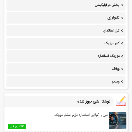
پخش در اپلیکیشن
تکنولوژی
تیزر استاندارد
کاور موزیک
موزیک استاندارد
وبلاگ
ویدیو
نوشته های بروز شده
تیزر یا اکولایزر استاندارد برای انتشار موزیک
1293 روز قبل