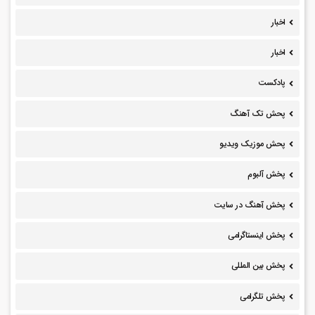
اخبار
اخبار
پادکست
پحش تک آهنگ
پحش موزیک ویدیو
پخش آلبوم
پخش آهنگ در سایت
پخش اینستاگرامی
پخش بین المللی
پخش تلگرامی