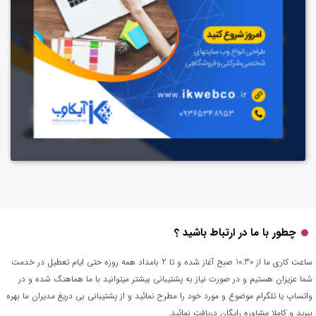
چطور با ما در ارتباط باشید ؟
ساعت کاری ما از 10.30 صبح آغاز شده و تا 2 بامداد همه روزه حتی ایام تعطیل در خدمت
شما عزیزان هستیم و در صورت نیاز به پشتیبانی بیشتر میتوانید با ما هماهنگ شده و در
واتساپ یا تلگرام موضوع و مورد خود را مطرح نمائید و از پشتیبانی بی دریغ مدیران ما بهره
ببرید و کاملا مشاوره رایگان دریافت نمائید.